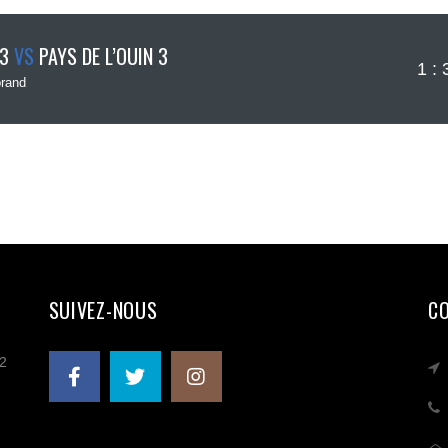
 3
VS
PAYS DE L’OUIN 3
1 : 
rand
SUIVEZ-NOUS
C
 2