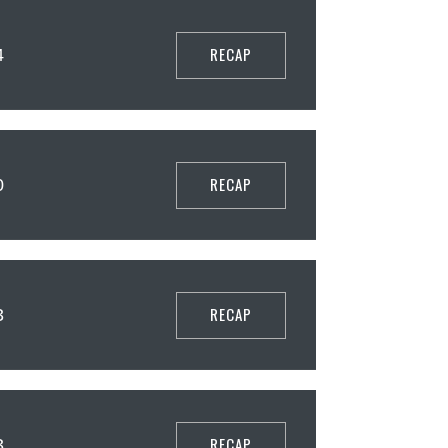
RECAP
4
RECAP
0
RECAP
3
RECAP
3