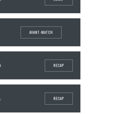
AVANT-MATCH
RECAP
6
RECAP
1