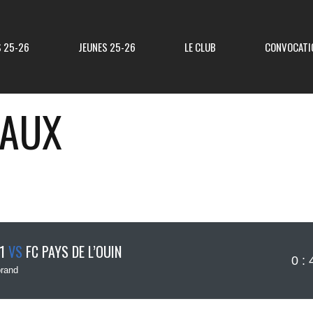
S 25-26
JEUNES 25-26
LE CLUB
CONVOCATI
CAUX
Résultats R3
Classement R3
Resultats Div 3
Classement Div 3
Resultats Div 4
Classement Div 4
1
VS
FC PAYS DE L’OUIN
0 : 
Résultats Div 5
Classement Div 5
rand
Matchs Amicaux