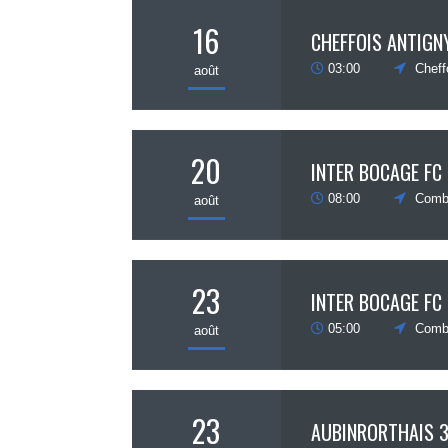
16
CHEFFOIS ANTIGN
03:00
Cheff
août
20
INTER BOCAGE FC 
08:00
Comb
août
23
INTER BOCAGE FC 
05:00
Comb
août
23
AUBINRORTHAIS 