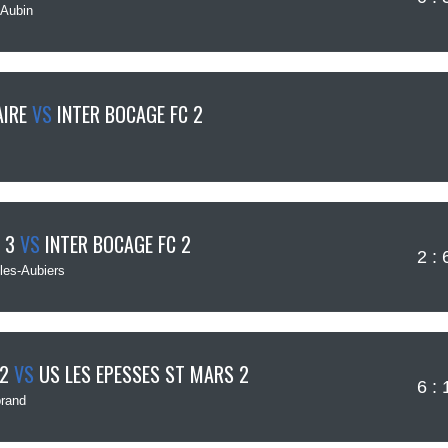
 Aubin
IRE
VS
INTER BOCAGE FC 2
 3
VS
INTER BOCAGE FC 2
2 : 
les-Aubiers
 2
VS
US LES EPESSES ST MARS 2
6 : 
rand