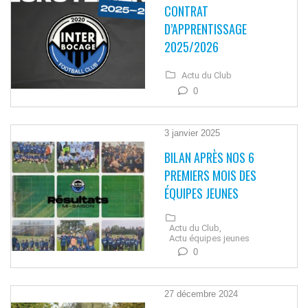
CONTRAT
D’APPRENTISSAGE
2025/2026
Actu du Club
0
3 janvier 2025
BILAN APRÈS NOS 6
PREMIERS MOIS DES
ÉQUIPES JEUNES
Actu du Club,
Actu équipes jeunes
0
27 décembre 2024