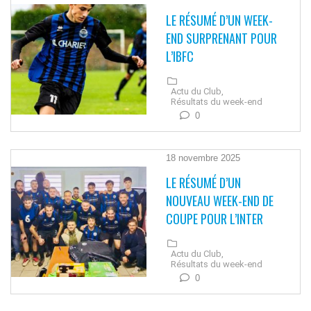
LE RÉSUMÉ D’UN WEEK-
END SURPRENANT POUR
L’IBFC
Actu du Club,
Résultats du week-end
0
18 novembre 2025
LE RÉSUMÉ D’UN
NOUVEAU WEEK-END DE
COUPE POUR L’INTER
Actu du Club,
Résultats du week-end
0