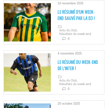
10 novembre 2025
LE RÉSUMÉ D’UN WEEK-
END SAUVÉ PAR LA D3 !
Actu du Club,
Résultats du week-end
0
4 novembre 2025
LE RÉSUMÉ DU WEEK-END
DE L’INTER !
Actu du Club,
Résultats du week-end
0
20 octobre 2025