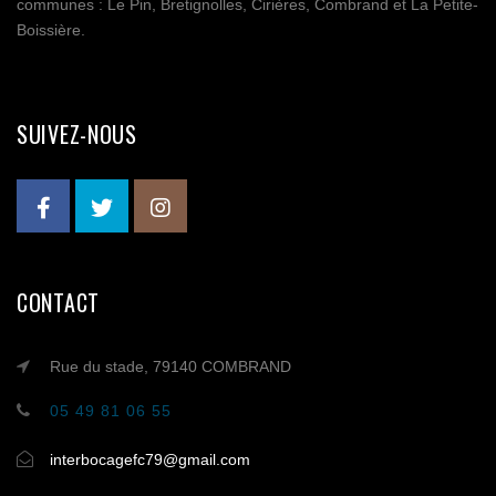
communes : Le Pin, Bretignolles, Cirières, Combrand et La Petite-
Boissière.
SUIVEZ-NOUS
CONTACT
Rue du stade, 79140 COMBRAND
05 49 81 06 55
interbocagefc79@gmail.com