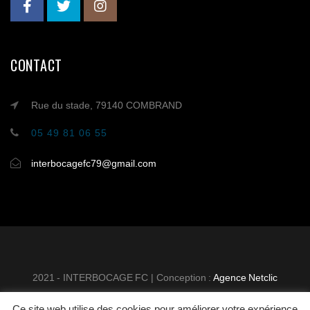
CONTACT
Rue du stade, 79140 COMBRAND
05 49 81 06 55
interbocagefc79@gmail.com
2021 - INTERBOCAGE FC | Conception :
Agence Netclic
Ce site web utilise des cookies pour améliorer votre expérience