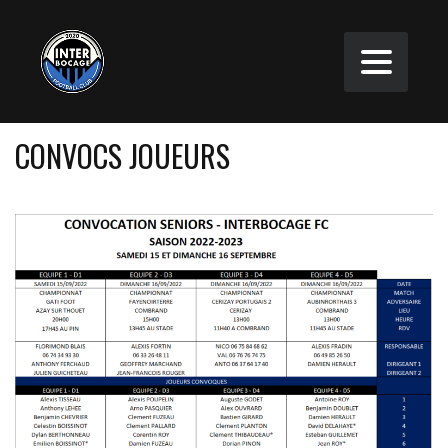
CONVOCS JOUEURS