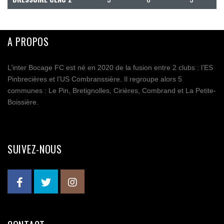
A PROPOS
L’inter Bocage FC est né en 2020 de la fusion entre 2 clubs : l’ES
Pinbrecières et l’US Combranssière. Il regroupe alors 5
communes : Le Pin, Bretignolles, Cirières, Combrand et La Petite-
Boissière.
SUIVEZ-NOUS