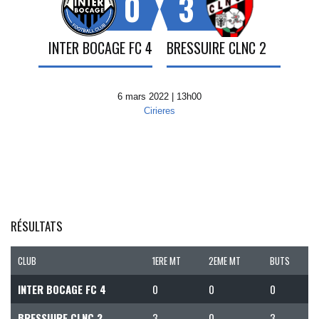
0
3
INTER BOCAGE FC 4
BRESSUIRE CLNC 2
6 mars 2022 | 13h00
Cirieres
RÉSULTATS
CLUB
1ERE MT
2EME MT
BUTS
INTER BOCAGE FC 4
0
0
0
BRESSUIRE CLNC 2
3
0
3