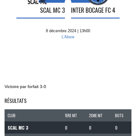
SCAL MC 3
INTER BOCAGE FC 4
8 décembre 2024 | 13h00
L'Absie
Victoire par forfait 3-0
RÉSULTATS
CLUB
1ERE MT
2EME MT
BUTS
SCAL MC 3
0
0
0