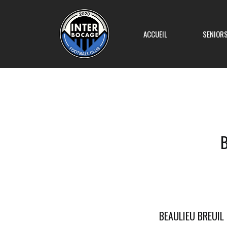
ACCUEIL
SENIOR
Equipe 1
B
Equipe 2
Equipe 3
Equipe 4
BEAULIEU BREUIL