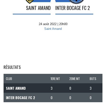
SAINT AMAND
INTER BOCAGE FC 2
24 août 2022 | 20h00
Saint Amand
RÉSULTATS
CLUB
1ERE MT
2EME MT
BUTS
SAINT AMAND
3
0
3
INTER BOCAGE FC 2
0
0
0