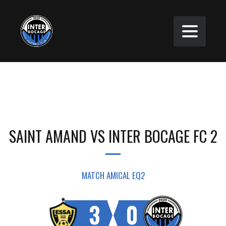
SAINT AMAND VS INTER BOCAGE FC 2
MATCH AMICAL EQ2
3
0