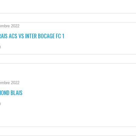
embre 2022
AIS ACS VS INTER BOCAGE FC 1
0
embre 2022
MOND BLAIS
0