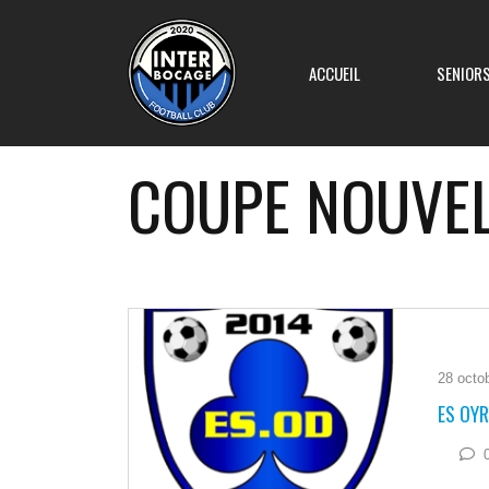
ACCUEIL
SENIOR
COUPE NOUVEL
Equipe 1
Equipe 2
Equipe 3
28 octo
ES OY
Equipe 4