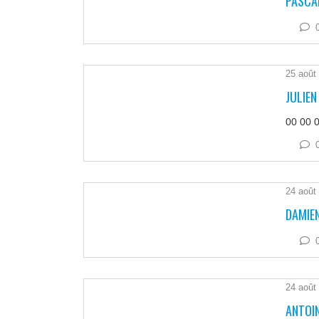
PASCA
25 août
JULIE
00 00 
24 août
DAMIE
24 août
ANTOI