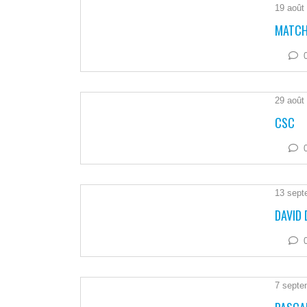
19 août
MATCH
29 août
CSC
13 sept
DAVID 
7 septe