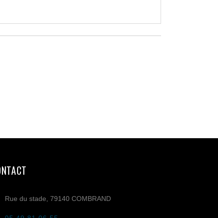
ONTACT
Rue du stade, 79140 COMBRAND