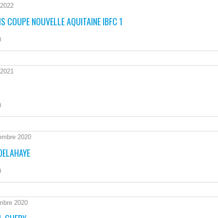
 2022
S COUPE NOUVELLE AQUITAINE IBFC 1
0
 2021
0
embre 2020
DELAHAYE
0
mbre 2020