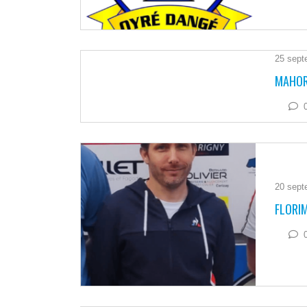
25 sept
MAHOR
20 sept
FLORI