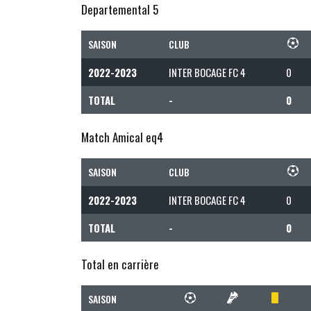
Departemental 5
SAISON
CLUB
2022-2023
INTER BOCAGE FC 4
0
TOTAL
-
0
Match Amical eq4
SAISON
CLUB
2022-2023
INTER BOCAGE FC 4
0
TOTAL
-
0
Total en carrière
SAISON