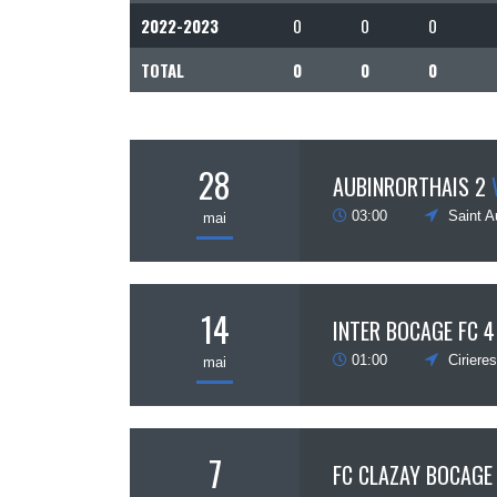
2022-2023
0
0
0
TOTAL
0
0
0
28
AUBINRORTHAIS 2
03:00
Saint A
mai
14
INTER BOCAGE FC 4
01:00
Ciriere
mai
7
FC CLAZAY BOCAGE