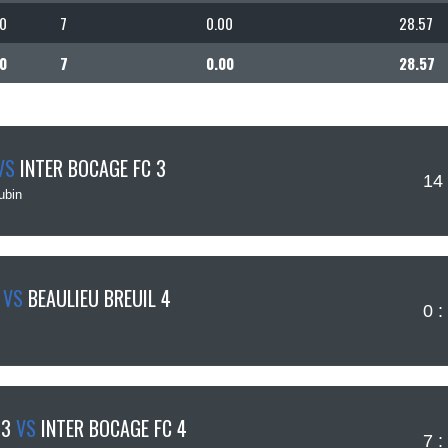
0
7
0.00
28.57
0
7
0.00
28.57
VS
INTER BOCAGE FC 3
14 
ubin
VS
BEAULIEU BREUIL 4
0 :
s
 3
VS
INTER BOCAGE FC 4
7 :