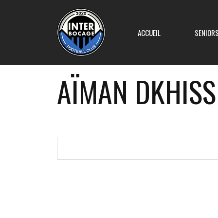
ACCUEIL
SENIOR
AÏMAN DKHISS
Equipe 1
Equipe 2
Equipe 3
Equipe 4