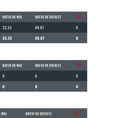
RATIO DE NUL
RATIO DE DEFAITE
33.33
66.67
0
33.33
66.67
0
RATIO DE NUL
RATIO DE DEFAITE
0
0
0
0
0
0
E NUL
RATIO DE DEFAITE