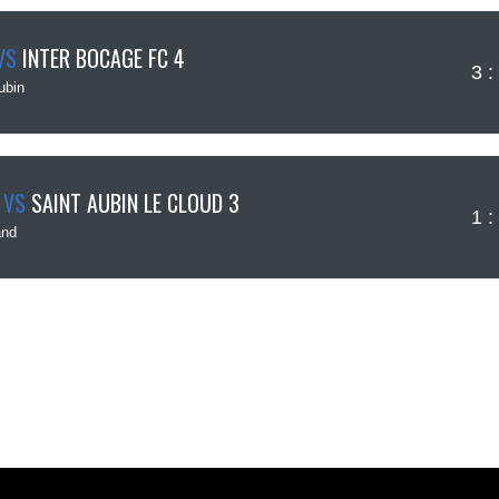
VS
INTER BOCAGE FC 4
3 :
ubin
VS
SAINT AUBIN LE CLOUD 3
1 :
nd