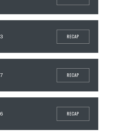
RECAP
 3
RECAP
 7
RECAP
 6