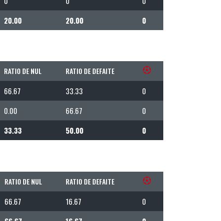
0
0
0
20.00
20.00
0
RATIO DE NUL
RATIO DE DEFAITE
66.67
33.33
0
0.00
66.67
0
33.33
50.00
0
RATIO DE NUL
RATIO DE DEFAITE
66.67
16.67
0
66.67
16.67
0