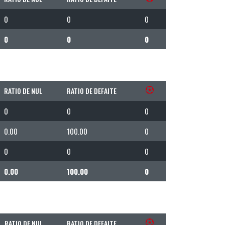
0
0
0
0
0
0
RATIO DE NUL
RATIO DE DEFAITE
0
0
0
0.00
100.00
0
0
0
0
0.00
100.00
0
RATIO DE NUL
RATIO DE DEFAITE