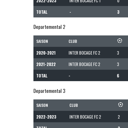
2022-2023
INTER BOCAGE FC 1
0
TOTAL
-
3
Departemental 2
SAISON
CLUB
2020-2021
INTER BOCAGE FC 2
3
2021-2022
INTER BOCAGE FC 2
3
TOTAL
-
6
Departemental 3
SAISON
CLUB
2022-2023
INTER BOCAGE FC 2
2
TOTAL
-
2