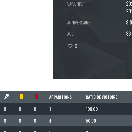
20
SAISON(S)
20
8 
ANNIVERSAIRE
39
AGE
0
APPARITIONS
RATIO DE VICTOIRE
0
0
0
1
100.00
0
0
0
4
50.00