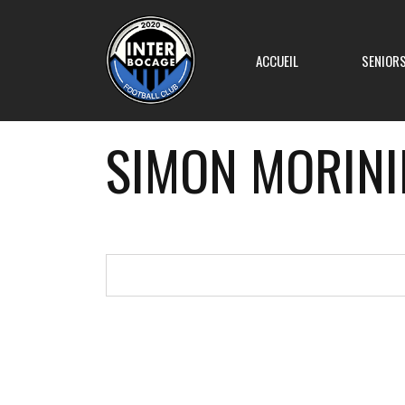
ACCUEIL
SENIOR
SIMON MORINI
Equipe 1
Equipe 2
Equipe 3
Equipe 4