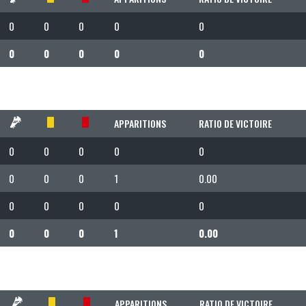
0
0
0
0
0
0
0
0
0
0
APPARITIONS
RATIO DE VICTOIRE
0
0
0
0
0
0
0
0
1
0.00
0
0
0
0
0
0
0
0
1
0.00
APPARITIONS
RATIO DE VICTOIRE