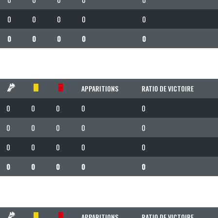
0
0
0
0
0
0
0
0
0
0
APPARITIONS
RATIO DE VICTOIRE
0
0
0
0
0
0
0
0
0
0
0
0
0
0
0
0
0
0
0
0
APPARITIONS
RATIO DE VICTOIRE