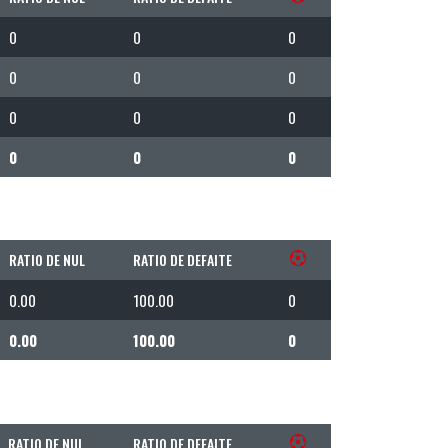
0
0
0
0
0
0
0
0
0
0
0
0
RATIO DE NUL
RATIO DE DEFAITE
0.00
100.00
0
0.00
100.00
0
RATIO DE NUL
RATIO DE DEFAITE