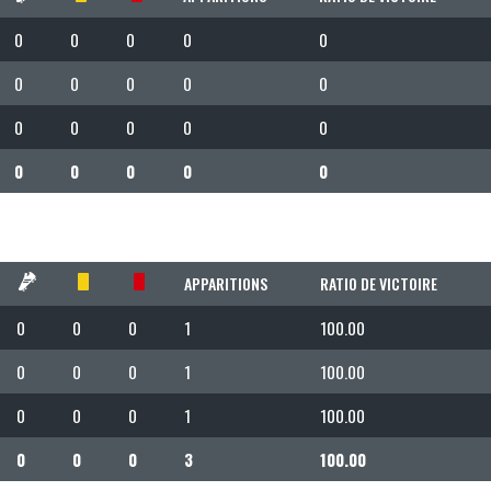
0
0
0
0
0
0
0
0
0
0
0
0
0
0
0
0
0
0
0
0
APPARITIONS
RATIO DE VICTOIRE
0
0
0
1
100.00
0
0
0
1
100.00
0
0
0
1
100.00
0
0
0
3
100.00