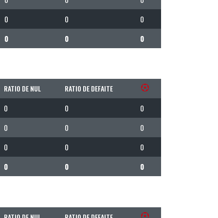
0
0
0
0
0
0
RATIO DE NUL
RATIO DE DEFAITE
0
0
0
0
0
0
0
0
0
0
0
0
RATIO DE NUL
RATIO DE DEFAITE