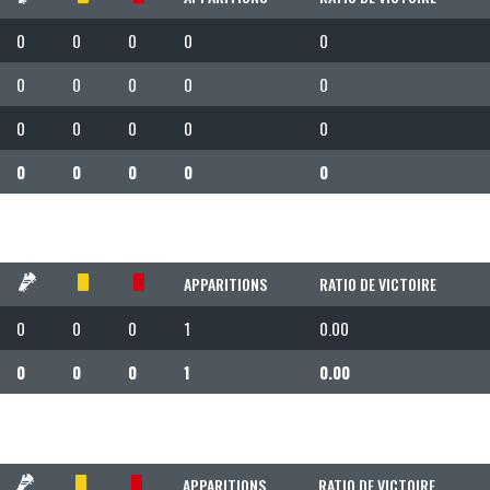
0
0
0
0
0
0
0
0
0
0
0
0
0
0
0
0
0
0
0
0
APPARITIONS
RATIO DE VICTOIRE
0
0
0
1
0.00
0
0
0
1
0.00
APPARITIONS
RATIO DE VICTOIRE