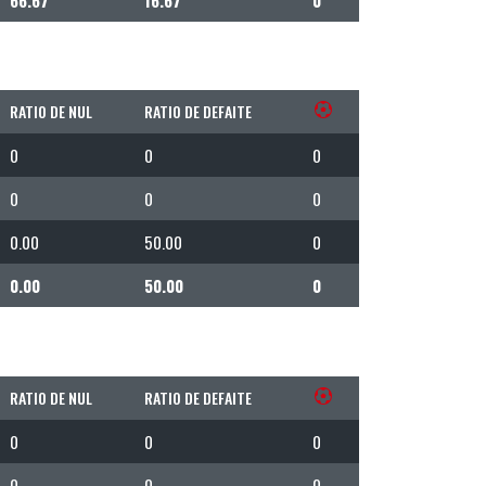
RATIO DE NUL
RATIO DE DEFAITE
0
0
0
0
0
0
0.00
50.00
0
0.00
50.00
0
RATIO DE NUL
RATIO DE DEFAITE
0
0
0
0
0
0