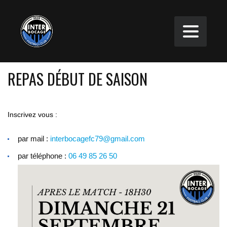
REPAS DÉBUT DE SAISON
Inscrivez vous :
par mail :
interbocagefc79@gmail.com
par téléphone :
06 49 85 26 50