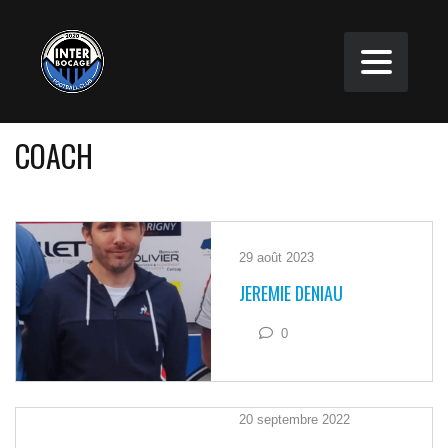
COACH
29 août 2023
JEREMIE DENIAU
0
20 septembre 2022