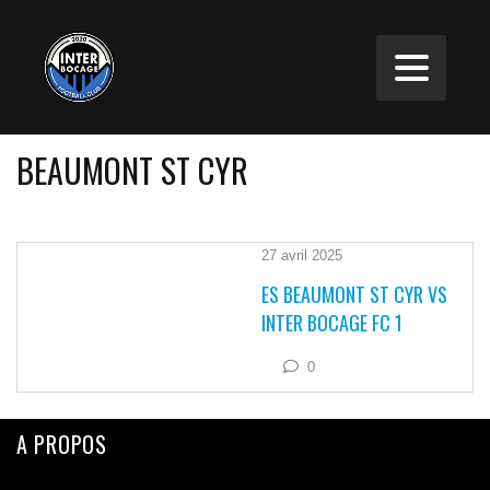
BEAUMONT ST CYR
27 avril 2025
ES BEAUMONT ST CYR VS
INTER BOCAGE FC 1
0
A PROPOS