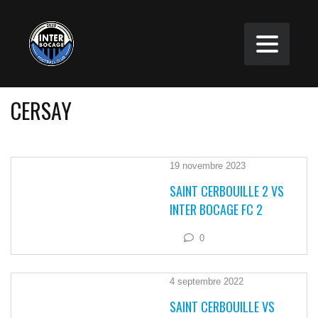
CERSAY
19 novembre 2023
SAINT CERBOUILLE 2 VS
INTER BOCAGE FC 2
0
4 septembre 2022
SAINT CERBOUILLE VS