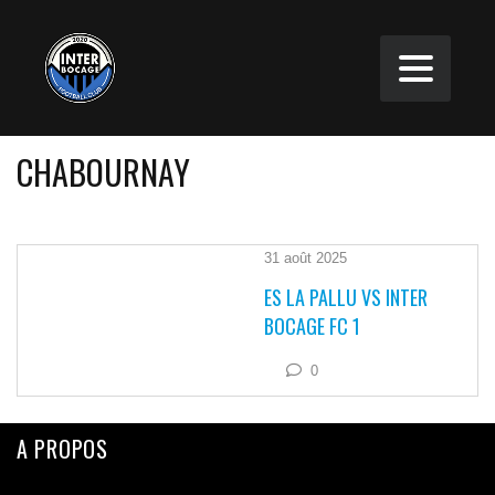
CHABOURNAY
31 août 2025
ES LA PALLU VS INTER
BOCAGE FC 1
0
A PROPOS