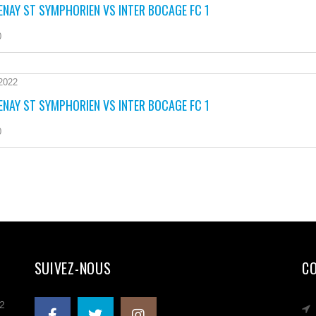
NAY ST SYMPHORIEN VS INTER BOCAGE FC 1
0
2022
NAY ST SYMPHORIEN VS INTER BOCAGE FC 1
0
SUIVEZ-NOUS
C
 2