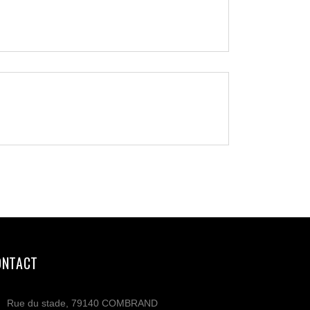
ONTACT
Rue du stade, 79140 COMBRAND