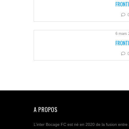
FRONTE
6 mars 
FRONTE
A PROPOS
L’inter Bocage FC est né en 2020 de la fusion entre