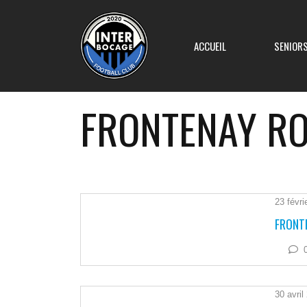
ACCUEIL
SENIOR
FRONTENAY R
Equipe 1
Equipe 2
23 févri
FRONTE
Equipe 3
Equipe 4
30 avril