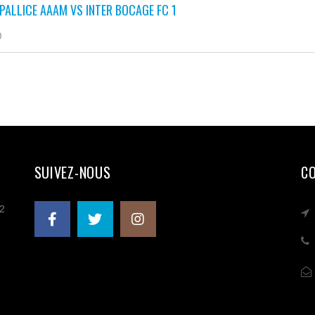
PALLICE AAAM VS INTER BOCAGE FC 1
0
SUIVEZ-NOUS
C
 2