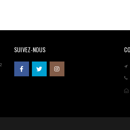
SUIVEZ-NOUS
C
 2