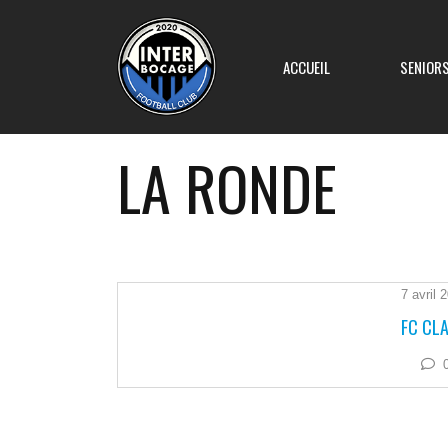
ACCUEIL
SENIOR
LA RONDE
Equipe 1
Equipe 2
7 avril 
FC CLA
Equipe 3
Equipe 4