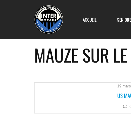
ACCUEIL
SENIOR
MAUZE SUR LE
Equipe 1
Equipe 2
19 mars
US MAU
Equipe 3
Equipe 4