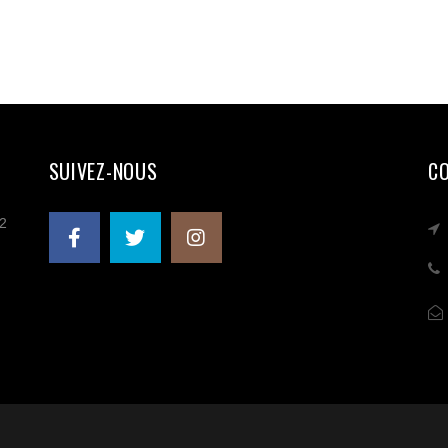
SUIVEZ-NOUS
C
 2