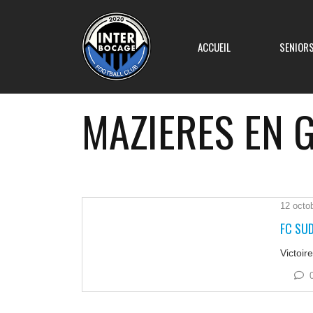
ACCUEIL
SENIOR
MAZIERES EN 
Equipe 1
Equipe 2
12 octo
FC SUD
Equipe 3
Victoir
Equipe 4