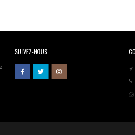
SUIVEZ-NOUS
C
 2