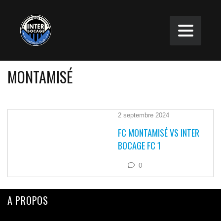
MONTAMISÉ
2 septembre 2024
FC MONTAMISÉ VS INTER
BOCAGE FC 1
0
A PROPOS