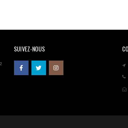
SUIVEZ-NOUS
C
 2