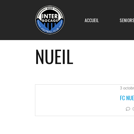
ACCUEIL
SENIOR
NUEIL
Equipe 1
Equipe 2
3 octob
FC NUE
Equipe 3
Equipe 4