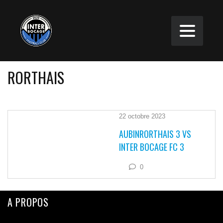
RORTHAIS
22 octobre 2023
AUBINRORTHAIS 3 VS
INTER BOCAGE FC 3
0
A PROPOS