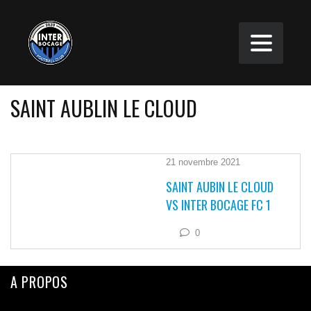
SAINT AUBLIN LE CLOUD
21 novembre 2021
SAINT AUBIN LE CLOUD
VS INTER BOCAGE FC 1
0
A PROPOS