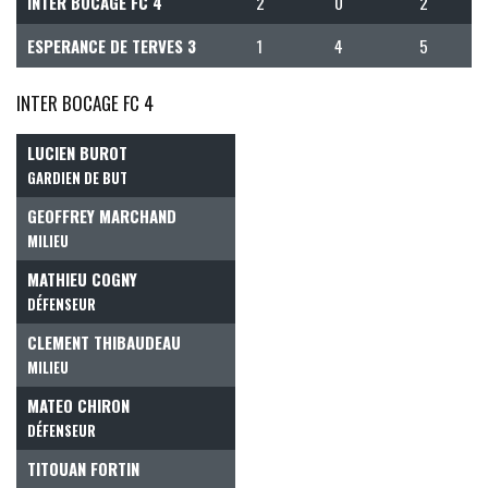
INTER BOCAGE FC 4
2
0
2
ESPERANCE DE TERVES 3
1
4
5
INTER BOCAGE FC 4
LUCIEN BUROT
GARDIEN DE BUT
GEOFFREY MARCHAND
MILIEU
MATHIEU COGNY
DÉFENSEUR
CLEMENT THIBAUDEAU
MILIEU
MATEO CHIRON
DÉFENSEUR
TITOUAN FORTIN