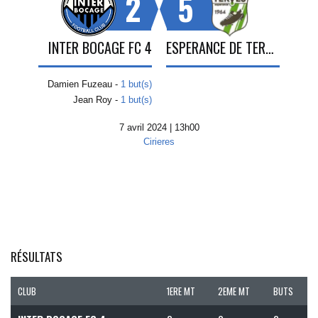
2
5
INTER BOCAGE FC 4
ESPERANCE DE TERVES 3
Damien Fuzeau -
1 but(s)
Jean Roy -
1 but(s)
7 avril 2024 | 13h00
Cirieres
RÉSULTATS
CLUB
1ERE MT
2EME MT
BUTS