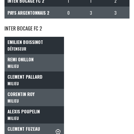
INTER BOCAGE FC 2
1
1
2
PAYS ARGENTONNAIS 2
0
3
3
INTER BOCAGE FC 2
EMILIEN BOISSINOT
DÉFENSEUR
REMI ONILLON
MILIEU
CLEMENT PALLARD
MILIEU
CORENTIN ROY
MILIEU
ALEXIS POUPELIN
MILIEU
CLEMENT FUZEAU