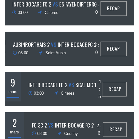
30
INTER BOCAGE FC 2
VS
ES FAYENOIRTERRE
0 :
RECAP
mars
0
03:00
Cirieres
16
AUBINRORTHAIS 2
VS
INTER BOCAGE FC 2
3 :
RECAP
mars
0
03:00
Saint Aubin
9
4
INTER BOCAGE FC 2
VS
SCAL MC 1
RECAP
:
mars
03:00
Cirieres
5
2
FC 3C 2
VS
INTER BOCAGE FC 2
2 :
RECAP
mars
6
03:00
Courlay