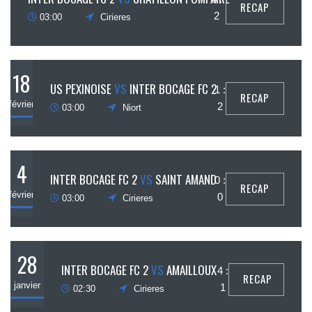
RECAP
mars
2
03:00
Cirieres
18
US PEXINOISE
VS
INTER BOCAGE FC 2
1 :
RECAP
février
2
03:00
Niort
4
INTER BOCAGE FC 2
VS
SAINT AMAND
0 :
RECAP
février
0
03:00
Cirieres
28
INTER BOCAGE FC 2
VS
AMAILLOUX
4 :
RECAP
janvier
1
02:30
Cirieres