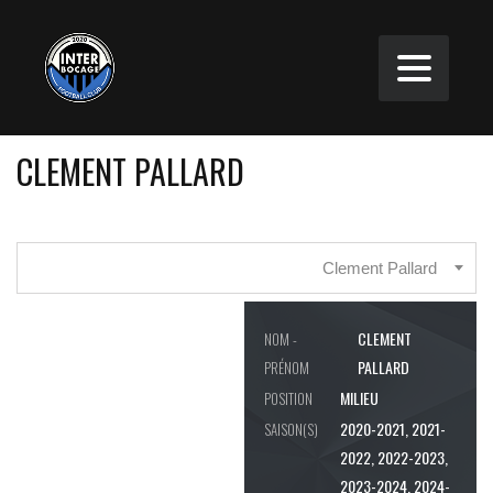
CLEMENT PALLARD
Clement Pallard
CLEMENT
NOM -
PALLARD
PRÉNOM
MILIEU
POSITION
2020-2021, 2021-
SAISON(S)
2022, 2022-2023,
2023-2024, 2024-