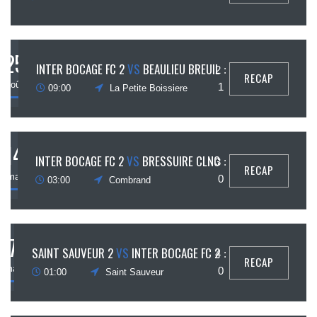
25
INTER BOCAGE FC 2
VS
BEAULIEU BREUIL
2 :
RECAP
août
1
09:00
La Petite Boissiere
14
INTER BOCAGE FC 2
VS
BRESSUIRE CLNC
3 :
RECAP
mai
0
03:00
Combrand
7
SAINT SAUVEUR 2
VS
INTER BOCAGE FC 2
4 :
RECAP
mai
0
01:00
Saint Sauveur