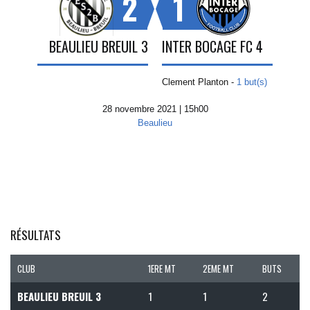
2
1
BEAULIEU BREUIL 3
INTER BOCAGE FC 4
Clement Planton -
1 but(s)
28 novembre 2021 | 15h00
Beaulieu
RÉSULTATS
CLUB
1ERE MT
2EME MT
BUTS
BEAULIEU BREUIL 3
1
1
2