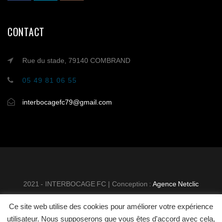
CONTACT
Rue du stade, 79140 COMBRAND
05 49 81 06 55
interbocagefc79@gmail.com
2021 - INTERBOCAGE FC | Conception :
Agence Netclic
Ce site web utilise des cookies pour améliorer votre expérience
INTER BOCAGE FOOTBALL
MENTIONS
utilisateur. Nous supposerons que vous êtes d'accord avec cela,