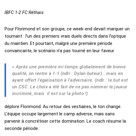
IBFC 1-2 FC Réthais
Pour Florimond et son groupe, ce week-end devait marquer un
tournant : l’un des premiers vrais duels directs dans l’optique
du maintien. Et pourtant, malgré une première période
convaincante, le scénario n’a pas tourné en leur faveur.
« Après une première mi-temps globalement de bonne
qualité, on rentre à 1-1 (
ndlr : Dylan buteur
)… mais en
ayant offert l’égalisation à l’adversaire. (
ndlr : le but est
un CSC. Le choix a été fait de ne pas nommer le joueur
incriminé, mais il est sur la photo !)
déplore Florimond. Au retour des vestiaires, le ton change.
L’équipe occupe largement le camp adverse, mais sans
parvenir à concrétiser cette domination. Le coach résume la
seconde période :