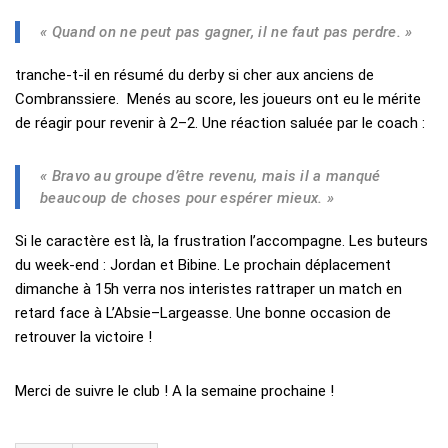
« Quand on ne peut pas gagner, il ne faut pas perdre. »
tranche-t-il en résumé du derby si cher aux anciens de
Combranssiere. Menés au score, les joueurs ont eu le mérite
de réagir pour revenir à 2–2. Une réaction saluée par le coach :
« Bravo au groupe d’être revenu, mais il a manqué
beaucoup de choses pour espérer mieux. »
Si le caractère est là, la frustration l’accompagne. Les buteurs
du week-end : Jordan et Bibine. Le prochain déplacement
dimanche à 15h verra nos interistes rattraper un match en
retard face à L’Absie–Largeasse. Une bonne occasion de
retrouver la victoire !
Merci de suivre le club ! A la semaine prochaine !