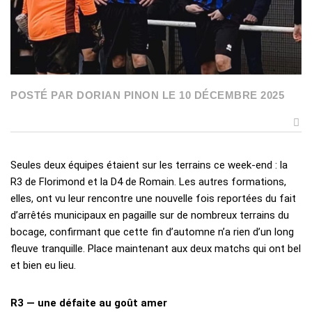
POSTÉ PAR DORIAN PINON LE 10 DÉCEMBRE 2025
Seules deux équipes étaient sur les terrains ce week-end : la
R3 de Florimond et la D4 de Romain. Les autres formations,
elles, ont vu leur rencontre une nouvelle fois reportées du fait
d’arrêtés municipaux en pagaille sur de nombreux terrains du
bocage, confirmant que cette fin d’automne n’a rien d’un long
fleuve tranquille. Place maintenant aux deux matchs qui ont bel
et bien eu lieu.
R3 — une défaite au goût amer