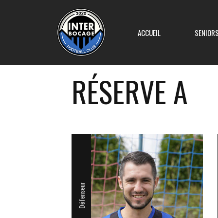
ACCUEIL
SENIOR
RÉSERVE A
Equipe 1
Equipe 2
Equipe 3
Equipe 4
Défenseur