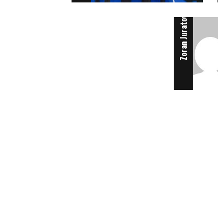
Zoran Juratovac