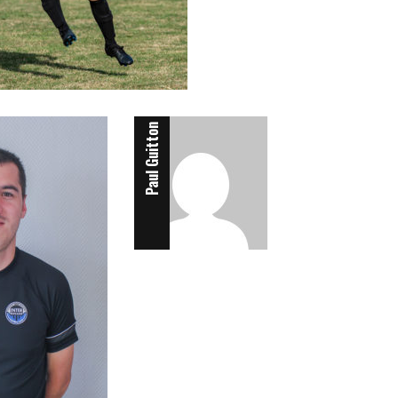
Attaquant
Paul Guitton