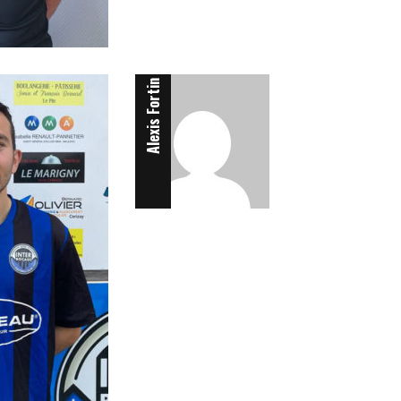
Défenseur
Alexis Fortin