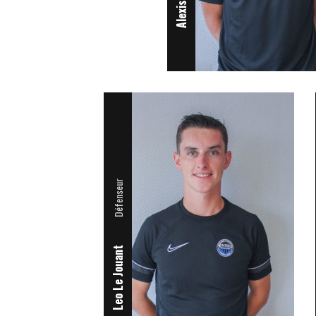
Défenseur
Leo Le Jouant