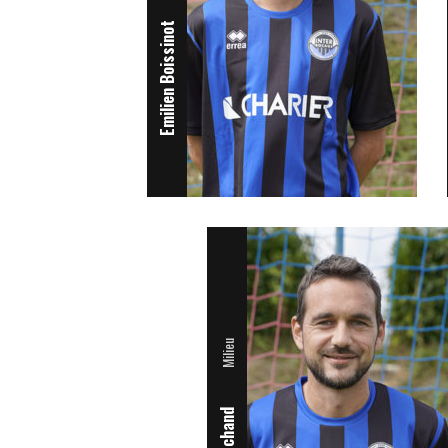
Emilien Boissinot
Milieu