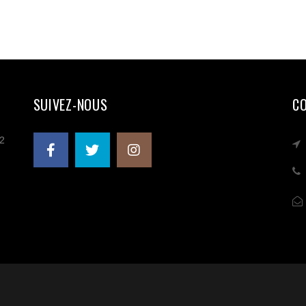
SUIVEZ-NOUS
C
 2