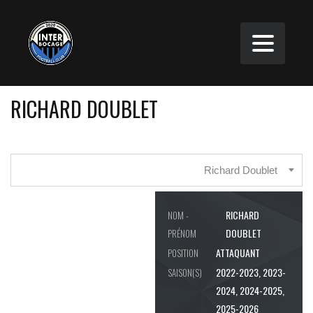
RICHARD DOUBLET
Richard Doublet
RICHARD
NOM -
DOUBLET
PRÉNOM
ATTAQUANT
POSITION
2022-2023, 2023-
SAISON(S)
2024, 2024-2025,
2025-2026