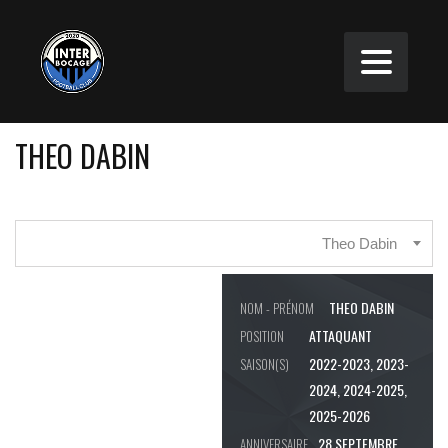
THEO DABIN
Theo Dabin
THEO DABIN
NOM - PRÉNOM
ATTAQUANT
POSITION
2022-2023, 2023-
SAISON(S)
2024, 2024-2025,
2025-2026
28 SEPTEMBRE
ANNIVERSAIRE