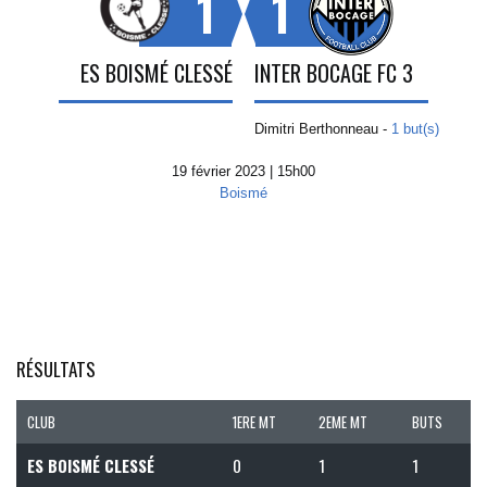
1
1
ES BOISMÉ CLESSÉ
INTER BOCAGE FC 3
Dimitri Berthonneau -
1 but(s)
19 février 2023 | 15h00
Boismé
RÉSULTATS
CLUB
1ERE MT
2EME MT
BUTS
ES BOISMÉ CLESSÉ
0
1
1