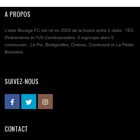
A PROPOS
L’inter Bocage FC est né en 2020 de la fusion entre 2 clubs : l’ES
Pinbrecières et l’US Combranssière. Il regroupe alors 5
communes : Le Pin, Bretignolles, Cirières, Combrand et La Petite-
Boissière.
SUIVEZ-NOUS
CONTACT