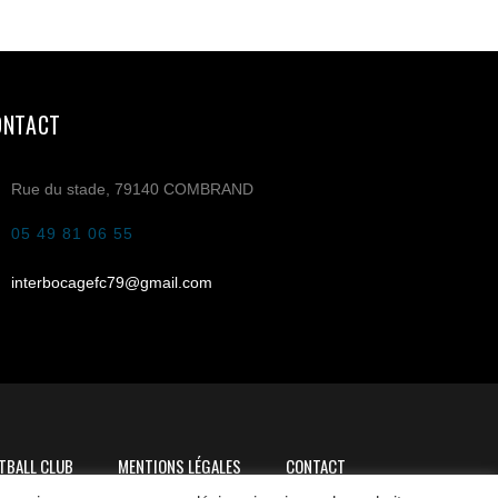
ONTACT
Rue du stade, 79140 COMBRAND
05 49 81 06 55
interbocagefc79@gmail.com
TBALL CLUB
MENTIONS LÉGALES
CONTACT