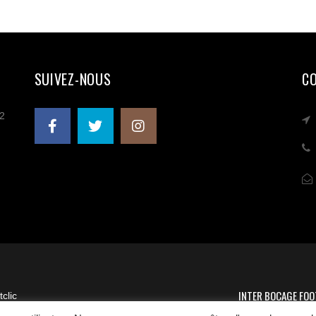
SUIVEZ-NOUS
C
 2
INTER BOCAGE FOO
clic