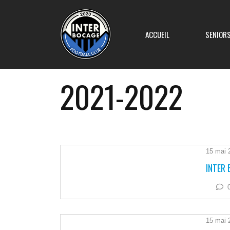
ACCUEIL
SENIOR
2021-2022
Equipe 1
Equipe 2
15 mai 
INTER 
Equipe 3
Equipe 4
15 mai 