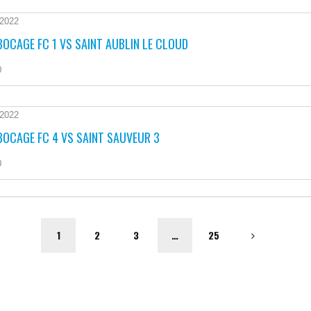
 2022
BOCAGE FC 1 VS SAINT AUBLIN LE CLOUD
0
 2022
BOCAGE FC 4 VS SAINT SAUVEUR 3
0
1
2
3
…
25