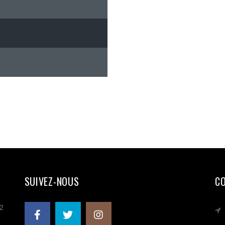
SUIVEZ-NOUS
C
 2