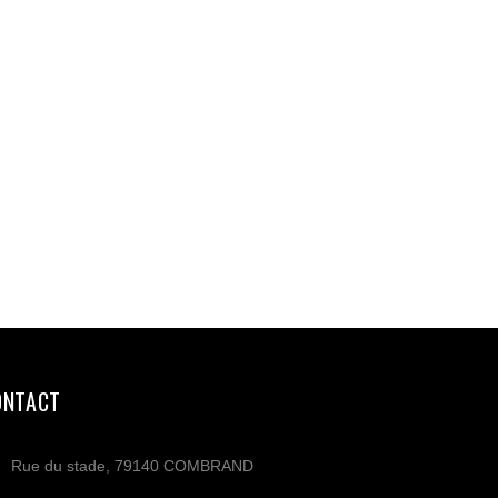
ONTACT
Rue du stade, 79140 COMBRAND