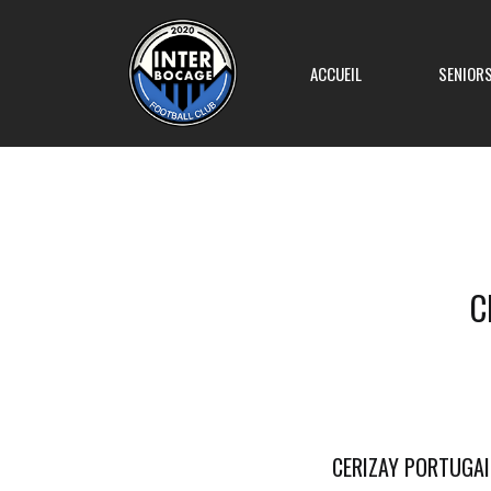
ACCUEIL
SENIOR
Equipe 1
C
Equipe 2
Equipe 3
Equipe 4
CERIZAY PORTUGAI