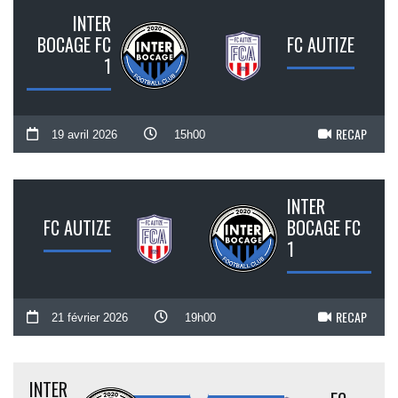
INTER
BOCAGE FC
FC AUTIZE
1
RECAP
19 avril 2026
15h00
INTER
FC AUTIZE
BOCAGE FC
1
RECAP
21 février 2026
19h00
INTER