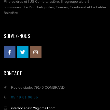
Pinbrecières et l’US Combranssière. Il regroupe alors 5
communes : Le Pin, Bretignolles, Cirières, Combrand et La Petite-
Boissière.
SUIVEZ-NOUS
CONTACT
Rue du stade, 79140 COMBRAND
05 49 81 06 55
interbocagefc79@gmail.com