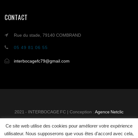
CONTACT
Rue du stade, 79140 COMBRAND
05 49 81 06 55
interbocagefc79@gmail.com
2021 - INTERBOCAGE FC | Conception :
Agence Netclic
Ce site web utilise des cookies pour améliorer votre expérience
INTER BOCAGE FOOTBALL
MENTIONS
utilisateur. Nous supposerons que vous êtes d'accord avec cela,