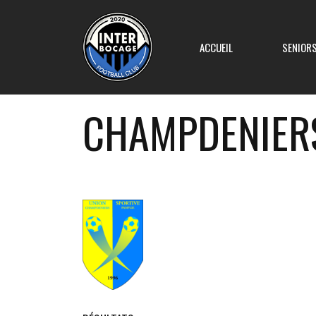
ACCUEIL
SENIOR
CHAMPDENIERS
Equipe 1
Equipe 2
Equipe 3
Equipe 4