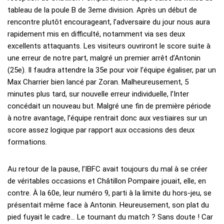
tableau de la poule B de 3eme division. Après un début de
rencontre plutôt encourageant, l’adversaire du jour nous aura
rapidement mis en difficulté, notamment via ses deux
excellents attaquants. Les visiteurs ouvriront le score suite à
une erreur de notre part, malgré un premier arrêt d’Antonin
(25e). Il faudra attendre la 35e pour voir l’équipe égaliser, par un
Max Charrier bien lancé par Zoran. Malheureusement, 5
minutes plus tard, sur nouvelle erreur individuelle, l’Inter
concédait un nouveau but. Malgré une fin de première période
à notre avantage, l’équipe rentrait donc aux vestiaires sur un
score assez logique par rapport aux occasions des deux
formations.
Au retour de la pause, l’IBFC avait toujours du mal à se créer
de véritables occasions et Châtillon Pompaire jouait, elle, en
contre. À la 60e, leur numéro 9, parti à la limite du hors-jeu, se
présentait même face à Antonin. Heureusement, son plat du
pied fuyait le cadre… Le tournant du match ? Sans doute ! Car