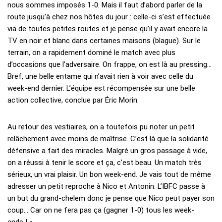
nous sommes imposés 1-0. Mais il faut d’abord parler de la
route jusqu’à chez nos hôtes du jour : celle-ci s’est effectuée
via de toutes petites routes et je pense qu’il y avait encore la
TV en noir et blanc dans certaines maisons (blague). Sur le
terrain, on a rapidement dominé le match avec plus
d’occasions que l’adversaire. On frappe, on est là au pressing…
Bref, une belle entame qui n’avait rien à voir avec celle du
week-end dernier. L’équipe est récompensée sur une belle
action collective, conclue par Éric Morin.
Au retour des vestiaires, on a toutefois pu noter un petit
relâchement avec moins de maîtrise. C’est là que la solidarité
défensive a fait des miracles. Malgré un gros passage à vide,
on a réussi à tenir le score et ça, c’est beau. Un match très
sérieux, un vrai plaisir. Un bon week-end. Je vais tout de même
adresser un petit reproche à Nico et Antonin. L’IBFC passe à
un but du grand-chelem donc je pense que Nico peut payer son
coup… Car on ne fera pas ça (gagner 1-0) tous les week-
ends ! »