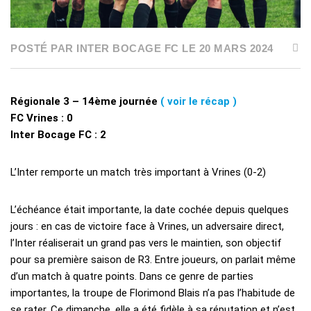
POSTÉ PAR INTER BOCAGE FC LE 20 MARS 2024
Régionale 3 – 14ème journée
( voir le récap )
FC Vrines : 0
Inter Bocage FC : 2
L’Inter remporte un match très important à Vrines (0-2)
L’échéance était importante, la date cochée depuis quelques
jours : en cas de victoire face à Vrines, un adversaire direct,
l’Inter réaliserait un grand pas vers le maintien, son objectif
pour sa première saison de R3. Entre joueurs, on parlait même
d’un match à quatre points. Dans ce genre de parties
importantes, la troupe de Florimond Blais n’a pas l’habitude de
se rater. Ce dimanche, elle a été fidèle à sa réputation et n’est