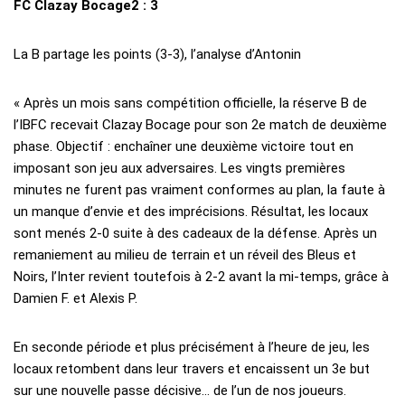
FC Clazay Bocage2 : 3
La B partage les points (3-3), l’analyse d’Antonin
« Après un mois sans compétition officielle, la réserve B de
l’IBFC recevait Clazay Bocage pour son 2e match de deuxième
phase. Objectif : enchaîner une deuxième victoire tout en
imposant son jeu aux adversaires. Les vingts premières
minutes ne furent pas vraiment conformes au plan, la faute à
un manque d’envie et des imprécisions. Résultat, les locaux
sont menés 2-0 suite à des cadeaux de la défense. Après un
remaniement au milieu de terrain et un réveil des Bleus et
Noirs, l’Inter revient toutefois à 2-2 avant la mi-temps, grâce à
Damien F. et Alexis P.
En seconde période et plus précisément à l’heure de jeu, les
locaux retombent dans leur travers et encaissent un 3e but
sur une nouvelle passe décisive… de l’un de nos joueurs.