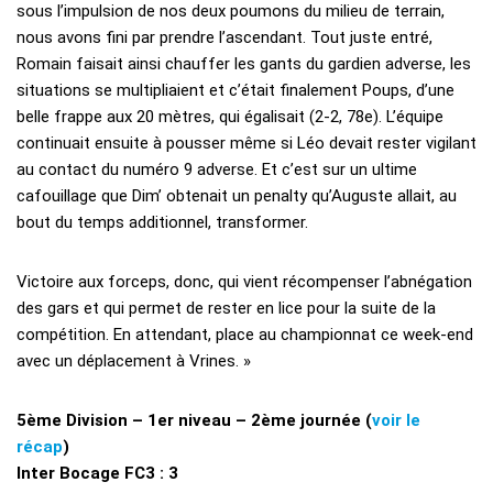
sous l’impulsion de nos deux poumons du milieu de terrain,
nous avons fini par prendre l’ascendant. Tout juste entré,
Romain faisait ainsi chauffer les gants du gardien adverse, les
situations se multipliaient et c’était finalement Poups, d’une
belle frappe aux 20 mètres, qui égalisait (2-2, 78e). L’équipe
continuait ensuite à pousser même si Léo devait rester vigilant
au contact du numéro 9 adverse. Et c’est sur un ultime
cafouillage que Dim’ obtenait un penalty qu’Auguste allait, au
bout du temps additionnel, transformer.
Victoire aux forceps, donc, qui vient récompenser l’abnégation
des gars et qui permet de rester en lice pour la suite de la
compétition. En attendant, place au championnat ce week-end
avec un déplacement à Vrines. »
5ème Division – 1er niveau – 2ème journée (
voir le
récap
)
Inter Bocage FC3 : 3