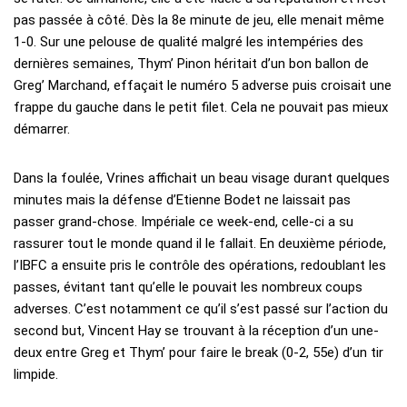
pas passée à côté. Dès la 8e minute de jeu, elle menait même
1-0. Sur une pelouse de qualité malgré les intempéries des
dernières semaines, Thym’ Pinon héritait d’un bon ballon de
Greg’ Marchand, effaçait le numéro 5 adverse puis croisait une
frappe du gauche dans le petit filet. Cela ne pouvait pas mieux
démarrer.
Dans la foulée, Vrines affichait un beau visage durant quelques
minutes mais la défense d’Etienne Bodet ne laissait pas
passer grand-chose. Impériale ce week-end, celle-ci a su
rassurer tout le monde quand il le fallait. En deuxième période,
l’IBFC a ensuite pris le contrôle des opérations, redoublant les
passes, évitant tant qu’elle le pouvait les nombreux coups
adverses. C’est notamment ce qu’il s’est passé sur l’action du
second but, Vincent Hay se trouvant à la réception d’un une-
deux entre Greg et Thym’ pour faire le break (0-2, 55e) d’un tir
limpide.