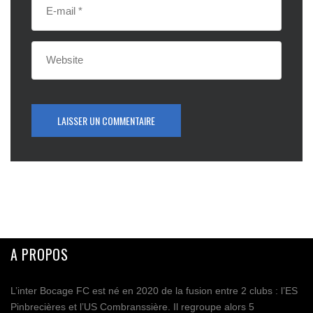
A PROPOS
L’inter Bocage FC est né en 2020 de la fusion entre 2 clubs : l’ES
Pinbrecières et l’US Combranssière. Il regroupe alors 5