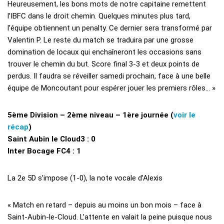
Heureusement, les bons mots de notre capitaine remettent
l’IBFC dans le droit chemin. Quelques minutes plus tard,
l’équipe obtiennent un penalty. Ce dernier sera transformé par
Valentin P. Le reste du match se traduira par une grosse
domination de locaux qui enchaîneront les occasions sans
trouver le chemin du but. Score final 3-3 et deux points de
perdus. Il faudra se réveiller samedi prochain, face à une belle
équipe de Moncoutant pour espérer jouer les premiers rôles… »
5ème Division – 2ème niveau – 1ère journée (
voir le
récap
)
Saint Aubin le Cloud3 : 0
Inter Bocage FC4 : 1
La 2e 5D s’impose (1-0), la note vocale d’Alexis
« Match en retard – depuis au moins un bon mois – face à
Saint-Aubin-le-Cloud. L’attente en valait la peine puisque nous