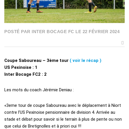
POSTÉ PAR INTER BOCAGE FC LE 22 FÉVRIER 2024
Coupe Saboureau – 3ème tour
( voir le récap )
US Pexinoise : 1
Inter Bocage FC2 : 2
Les mots du coach Jérémie Deniau :
«3eme tour de coupe Saboureau avec le déplacement à Niort
contre l’US Pexinoise pensionnaire de division 4. Arrivée au
stade et débat pour savoir si le terrain à plus de pente ou non
que celui de Bretignolles et à priori oui !!!