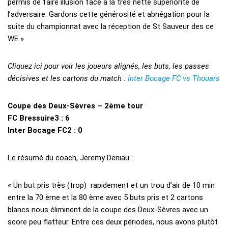
permis de faire illusion face à la très nette supériorité de
l’adversaire. Gardons cette générosité et abnégation pour la
suite du championnat avec la réception de St Sauveur des ce
WE »
Cliquez ici pour voir les joueurs alignés, les buts, les passes
décisives et les cartons du match :
Inter Bocage FC vs Thouars
Coupe des Deux-Sèvres – 2ème tour
FC Bressuire3 : 6
Inter Bocage FC2 : 0
Le résumé du coach, Jeremy Deniau :
« Un but pris très (trop) rapidement et un trou d’air de 10 min
entre la 70 ème et la 80 ème avec 5 buts pris et 2 cartons
blancs nous éliminent de la coupe des Deux-Sèvres avec un
score peu flatteur. Entre ces deux périodes, nous avons plutôt