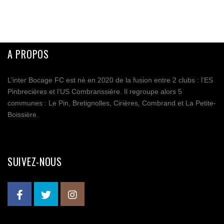
A PROPOS
L’inter Bocage FC est né en 2020 de la fusion entre 2 clubs : l’ES
Pinbrecières et l’US Combranssière. Il regroupe alors 5
communes : Le Pin, Bretignolles, Cirières, Combrand et La Petite-
Boissière.
SUIVEZ-NOUS