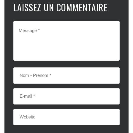
LAISSEZ UN COMMENTAIRE