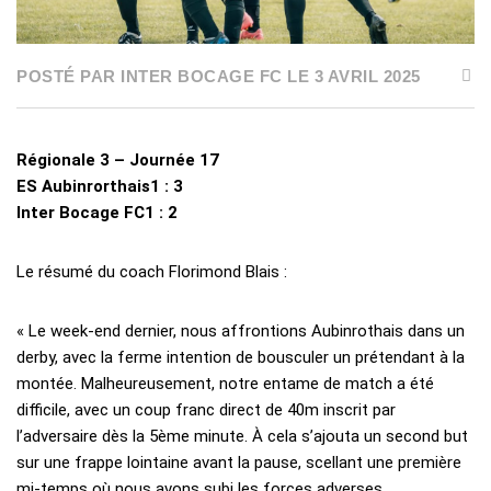
POSTÉ PAR INTER BOCAGE FC LE 3 AVRIL 2025
Régionale 3 – Journée 17
ES Aubinrorthais1 : 3
Inter Bocage FC1 : 2
Le résumé du coach Florimond Blais :
« Le week-end dernier, nous affrontions Aubinrothais dans un
derby, avec la ferme intention de bousculer un prétendant à la
montée. Malheureusement, notre entame de match a été
difficile, avec un coup franc direct de 40m inscrit par
l’adversaire dès la 5ème minute. À cela s’ajouta un second but
sur une frappe lointaine avant la pause, scellant une première
mi-temps où nous avons subi les forces adverses.