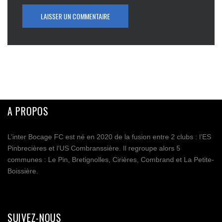
A PROPOS
L’inter Bocage FC est né en 2020 de la fusion entre 2 clubs : l’ES
Pinbrecières et l’US Combranssière. Il regroupe alors 5
communes : Le Pin, Bretignolles, Cirières, Combrand et La Petite-
Boissière.
SUIVEZ-NOUS