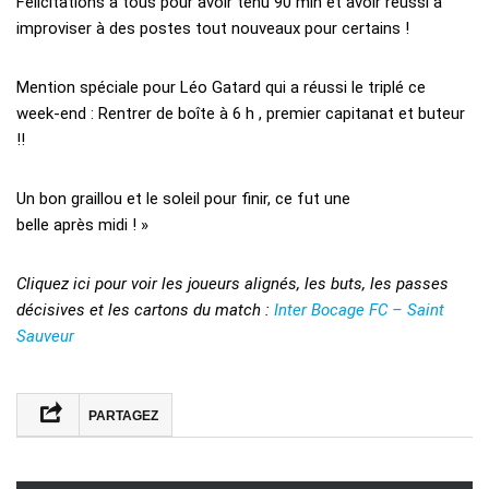
Félicitations à tous pour avoir tenu 90 min et avoir réussi a
improviser à des postes tout nouveaux pour certains !
Mention spéciale pour Léo Gatard qui a réussi le triplé ce
week-end : Rentrer de boîte à 6 h , premier capitanat et buteur
!!
Un bon graillou et le soleil pour finir, ce fut une
belle après midi ! »
Cliquez ici pour voir les joueurs alignés, les buts, les passes
décisives et les cartons du match :
Inter Bocage FC – Saint
Sauveur
PARTAGEZ