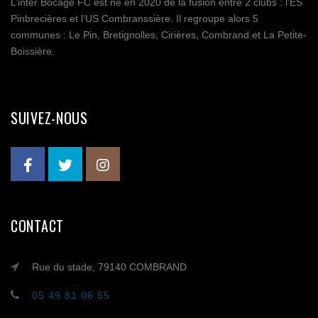
L’inter Bocage FC est né en 2020 de la fusion entre 2 clubs : l’ES
Pinbrecières et l’US Combranssière. Il regroupe alors 5
communes : Le Pin, Bretignolles, Cirières, Combrand et La Petite-
Boissière.
SUIVEZ-NOUS
CONTACT
Rue du stade, 79140 COMBRAND
05 49 81 06 55