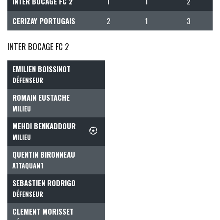
INTER BOCAGE FC 2
1
1
2
CERIZAY PORTUGAIS
2
1
3
INTER BOCAGE FC 2
EMILIEN BOISSINOT
DÉFENSEUR
ROMAIN EUSTACHE
MILIEU
MEHDI BENKADDOUR
MILIEU
QUENTIN BIRONNEAU
ATTAQUANT
SEBASTIEN RODRIGO
DÉFENSEUR
CLEMENT MORISSET