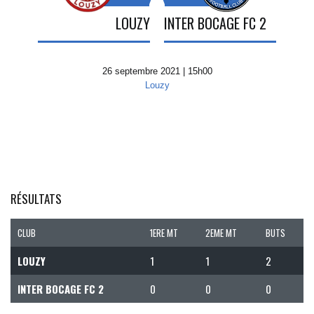
LOUZY
INTER BOCAGE FC 2
26 septembre 2021 | 15h00
Louzy
RÉSULTATS
CLUB
1ERE MT
2EME MT
BUTS
LOUZY
1
1
2
INTER BOCAGE FC 2
0
0
0