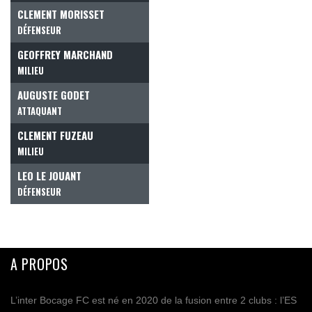
CLEMENT MORISSET
DÉFENSEUR
GEOFFREY MARCHAND
MILIEU
AUGUSTE GODET
ATTAQUANT
CLEMENT FUZEAU
MILIEU
LEO LE JOUANT
DÉFENSEUR
A PROPOS
L’inter Bocage FC est né en 2020 de la fusion entre 2 clubs : l’ES