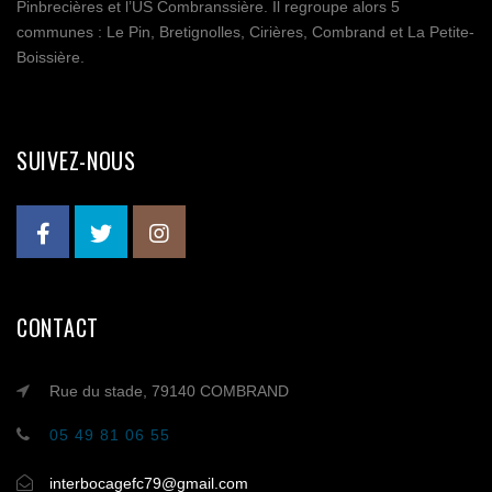
Pinbrecières et l’US Combranssière. Il regroupe alors 5
communes : Le Pin, Bretignolles, Cirières, Combrand et La Petite-
Boissière.
SUIVEZ-NOUS
CONTACT
Rue du stade, 79140 COMBRAND
05 49 81 06 55
interbocagefc79@gmail.com