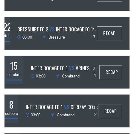
22
BRESSUIRE FC 2
VS
INTER BOCAGE FC 1
2 :
RECAP
octobre
3
03:00
Bressuire
15
INTER BOCAGE FC 1
VS
VRINES
2 :
RECAP
octobre
1
03:00
Combrand
8
INTER BOCAGE FC 1
VS
CERIZAY CO
1 :
RECAP
octobre
2
03:00
Combrand