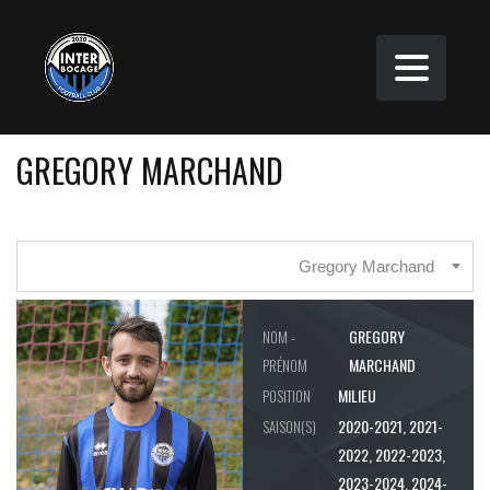
GREGORY MARCHAND
Gregory Marchand
GREGORY
NOM -
MARCHAND
PRÉNOM
MILIEU
POSITION
2020-2021, 2021-
SAISON(S)
2022, 2022-2023,
2023-2024, 2024-