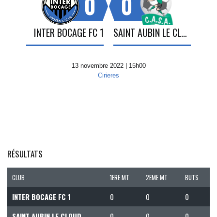
0
0
INTER BOCAGE FC 1
SAINT AUBIN LE CLOUD
13 novembre 2022 | 15h00
Cirieres
RÉSULTATS
CLUB
1ERE MT
2EME MT
BUTS
INTER BOCAGE FC 1
0
0
0
SAINT AUBIN LE CLOUD
0
0
0