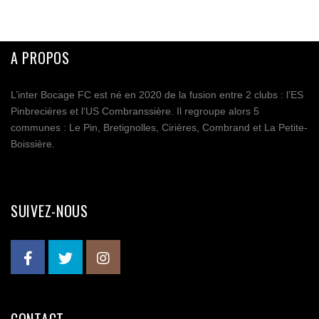
A PROPOS
L’inter Bocage FC est né en 2020 de la fusion entre 2 clubs : l’ES
Pinbrecières et l’US Combranssière. Il regroupe alors 5
communes : Le Pin, Bretignolles, Cirières, Combrand et La Petite-
Boissière.
SUIVEZ-NOUS