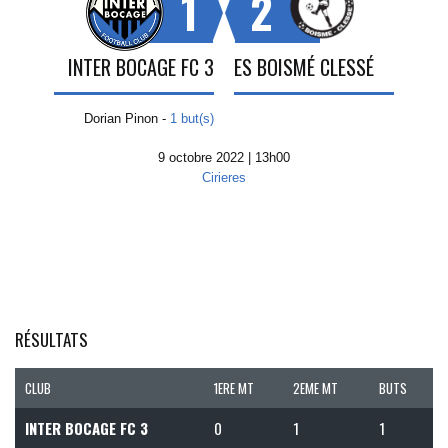
1
2
INTER BOCAGE FC 3
ES BOISMÉ CLESSÉ
Dorian Pinon -
1 but(s)
9 octobre 2022 | 13h00
Cirieres
RÉSULTATS
CLUB
1ERE MT
2EME MT
BUTS
INTER BOCAGE FC 3
0
1
1