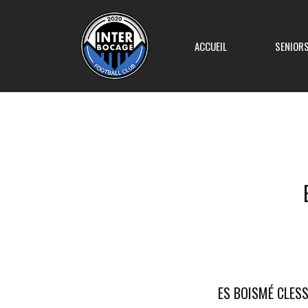
ACCUEIL
SENIOR
Equipe 1
Equipe 2
Equipe 3
Equipe 4
ES BOISMÉ CLES