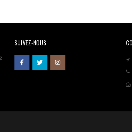
SUIVEZ-NOUS
C
 2