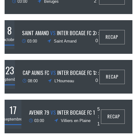
2
03:00
Beruges
8
SAINT AMAND
VS
INTER BOCAGE FC 2
0 :
RECAP
octobre
0
03:00
Saint Amand
23
CAP AUNIS FC
VS
INTER BOCAGE FC 1
2 :
RECAP
septembre
0
08:00
L'Houmeau
17
5
AVENIR 79
VS
INTER BOCAGE FC 1
RECAP
:
septembre
03:00
Villiers en Plaine
1