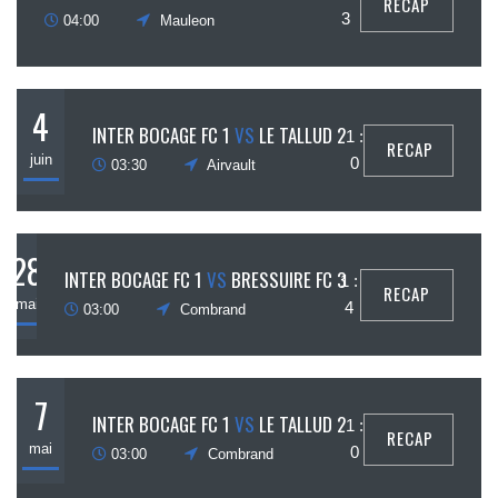
RECAP
juin
3
04:00
Mauleon
4
INTER BOCAGE FC 1
VS
LE TALLUD 2
1 :
RECAP
juin
0
03:30
Airvault
28
INTER BOCAGE FC 1
VS
BRESSUIRE FC 3
1 :
RECAP
mai
4
03:00
Combrand
7
INTER BOCAGE FC 1
VS
LE TALLUD 2
1 :
RECAP
mai
0
03:00
Combrand