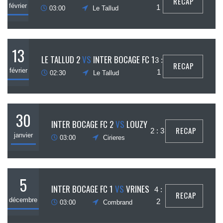
RECAP
février
1
03:00
Le Tallud
13
LE TALLUD 2
VS
INTER BOCAGE FC 1
3 :
RECAP
février
1
02:30
Le Tallud
30
INTER BOCAGE FC 2
VS
LOUZY
RECAP
2 : 3
janvier
03:00
Cirieres
5
INTER BOCAGE FC 1
VS
VRINES
4 :
RECAP
décembre
2
03:00
Combrand