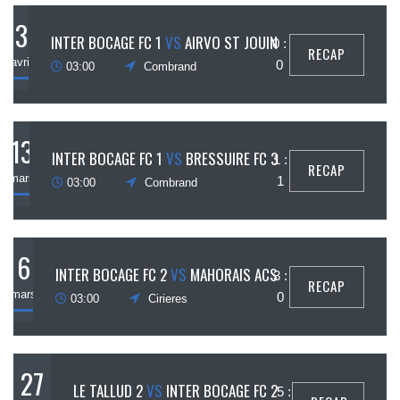
3
INTER BOCAGE FC 1
VS
AIRVO ST JOUIN
0 :
RECAP
avril
0
03:00
Combrand
13
INTER BOCAGE FC 1
VS
BRESSUIRE FC 3
1 :
RECAP
mars
1
03:00
Combrand
6
INTER BOCAGE FC 2
VS
MAHORAIS ACS
3 :
RECAP
mars
0
03:00
Cirieres
27
LE TALLUD 2
VS
INTER BOCAGE FC 2
5 :