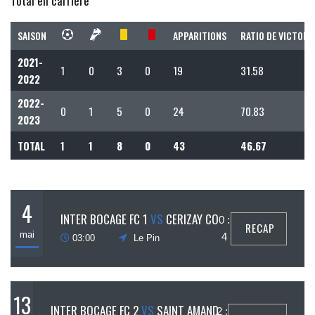
Total en carrière
SAISON
APPARITIONS
RATIO DE VICTOIR
2021-
1
0
3
0
19
31.58
2022
2022-
0
1
5
0
24
70.83
2023
TOTAL
1
1
8
0
43
46.67
4
INTER BOCAGE FC 1
VS
CERIZAY CO
0 :
RECAP
mai
4
03:00
Le Pin
13
INTER BOCAGE FC 2
VS
SAINT AMAND
2 :