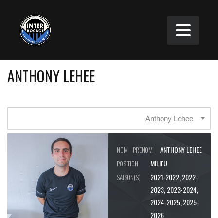
ANTHONY LEHEE
Anthony Lehee
ANTHONY LEHEE
NOM - PRÉNOM
MILIEU
POSITION
2021-2022, 2022-
SAISON(S)
2023, 2023-2024,
2024-2025, 2025-
2026