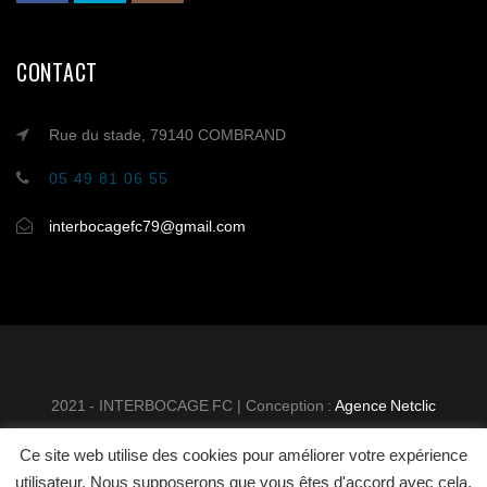
CONTACT
Rue du stade, 79140 COMBRAND
05 49 81 06 55
interbocagefc79@gmail.com
2021 - INTERBOCAGE FC | Conception :
Agence Netclic
Ce site web utilise des cookies pour améliorer votre expérience
INTER BOCAGE FOOTBALL
MENTIONS
utilisateur. Nous supposerons que vous êtes d'accord avec cela,